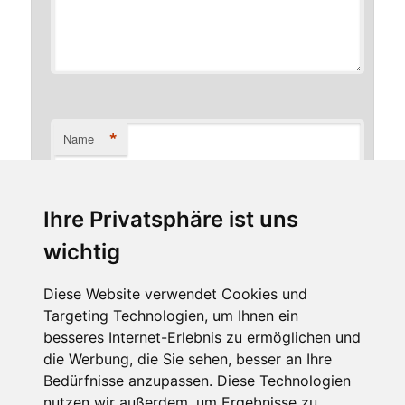
*
Name
Ihre Privatsphäre ist uns
*
E-Mail-Adresse
wichtig
Diese Website verwendet Cookies und
Targeting Technologien, um Ihnen ein
Website
besseres Internet-Erlebnis zu ermöglichen und
die Werbung, die Sie sehen, besser an Ihre
Bedürfnisse anzupassen. Diese Technologien
nutzen wir außerdem, um Ergebnisse zu