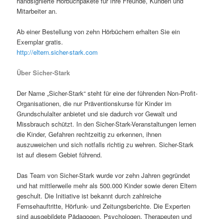
handsignierte Hörbuchpakete für Ihre Freunde, Kunden und
Mitarbeiter an.
Ab einer Bestellung von zehn Hörbüchern erhalten Sie ein
Exemplar gratis.
http://eltern.sicher-stark.com
Über Sicher-Stark
Der Name „Sicher-Stark“ steht für eine der führenden Non-Profit-
Organisationen, die nur Präventionskurse für Kinder im
Grundschulalter anbietet und sie dadurch vor Gewalt und
Missbrauch schützt. In den Sicher-Stark-Veranstaltungen lernen
die Kinder, Gefahren rechtzeitig zu erkennen, ihnen
auszuweichen und sich notfalls richtig zu wehren. Sicher-Stark
ist auf diesem Gebiet führend.
Das Team von Sicher-Stark wurde vor zehn Jahren gegründet
und hat mittlerweile mehr als 500.000 Kinder sowie deren Eltern
geschult. Die Initiative ist bekannt durch zahlreiche
Fernsehauftritte, Hörfunk- und Zeitungsberichte. Die Experten
sind ausgebildete Pädagogen, Psychologen, Therapeuten und