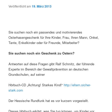
Veröffentlicht am
19. März 2013
Sie suchen noch ein passendes und motivierendes
Osterhasengeschenk für Ihre Kinder, Frau, Ihren Mann, Onkel,
Tante, Enkelkinder oder für Freunde, Mitarbeiter?
Sie suchen noch ein Geschenk zu Ostern?
Antworten auf diese Fragen gibt Ralf Schmitz, der führende
Experte im Bereich der Gewaltprävention an deutschen
Grundschulen, auf seiner
Hörbuch-CD „Achtung! Starkes Kind!“
http://eltern.sicher-
stark.com
Der Hessische Rundfunk hat es vor kurzem vorgestellt.
Dieses Hörbuch erklärt, was Sie tun können, um Kinder vor