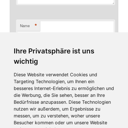
*
Name
Ihre Privatsphäre ist uns
*
E-Mail-Adresse
wichtig
Diese Website verwendet Cookies und
Targeting Technologien, um Ihnen ein
Website
besseres Internet-Erlebnis zu ermöglichen und
die Werbung, die Sie sehen, besser an Ihre
Bedürfnisse anzupassen. Diese Technologien
nutzen wir außerdem, um Ergebnisse zu
messen, um zu verstehen, woher unsere
Besucher kommen oder um unsere Website