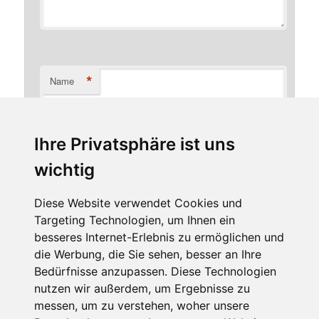
*
Name
Ihre Privatsphäre ist uns
*
E-Mail-Adresse
wichtig
Diese Website verwendet Cookies und
Targeting Technologien, um Ihnen ein
Website
besseres Internet-Erlebnis zu ermöglichen und
die Werbung, die Sie sehen, besser an Ihre
Bedürfnisse anzupassen. Diese Technologien
nutzen wir außerdem, um Ergebnisse zu
messen, um zu verstehen, woher unsere