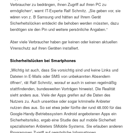
Verbraucher zu bedrängen, ihnen Zugriff auf ihren PC zu
ermöglichen“, warnt IT-Experte Ralf Schmitz. „Sie geben vor, sie
wären von z. B Samsung und hätten auf Ihrem Gerät
Sicherheitslücken entdeckt die behoben werden müssten, dazu
benötigen sie den Pin und weitere persönliche Angaben.“
Aber viele Verbraucher haben gar keinen oder keinen aktuellen
Virenschutz auf ihren Geräten installiert.
Sicherheitslücken bei Smartphones
„Wichtig ist auch, dass Sie vorsichtig sind und keine Links und
Dateien in E-Mails oder SMS von unbekannten Absendern
öffnen“, rät Ralf Schmitz, worauf er auch in seinen regelmäßig
stattfindenden, bundesweiten Vorträgen hinweist. Die Realität
sieht anders aus. Viele der Apps greifen auf die Daten des
Nutzers zu. Auch unseriöse oder sogar kriminelle Anbieter
nutzen dies aus. So sei etwa jeder fünfte der rund 48.000 für das
Google-Handy-Betriebssystem Android angebotenen Apps ein
Sicherheitsrisiko, ergab eine Studie des auf mobile Sicherheit
spezialisierten Anbieters SMobile Systems. Sie erlauben anderen
Programmen Zugriff auf persönliche Informationen.