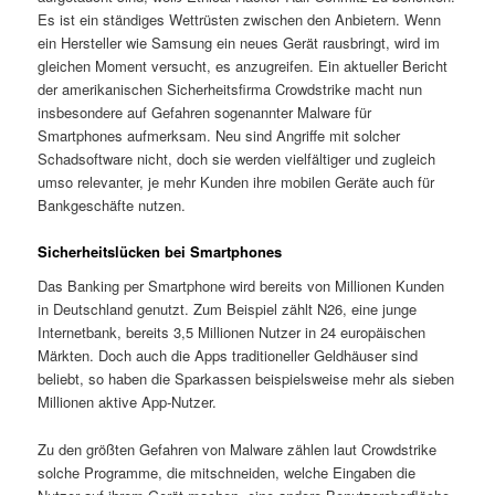
Es ist ein ständiges Wettrüsten zwischen den Anbietern. Wenn
ein Hersteller wie Samsung ein neues Gerät rausbringt, wird im
gleichen Moment versucht, es anzugreifen. Ein aktueller Bericht
der amerikanischen Sicherheitsfirma Crowdstrike macht nun
insbesondere auf Gefahren sogenannter Malware für
Smartphones aufmerksam. Neu sind Angriffe mit solcher
Schadsoftware nicht, doch sie werden vielfältiger und zugleich
umso relevanter, je mehr Kunden ihre mobilen Geräte auch für
Bankgeschäfte nutzen.
Sicherheitslücken bei Smartphones
Das Banking per Smartphone wird bereits von Millionen Kunden
in Deutschland genutzt. Zum Beispiel zählt N26, eine junge
Internetbank, bereits 3,5 Millionen Nutzer in 24 europäischen
Märkten. Doch auch die Apps traditioneller Geldhäuser sind
beliebt, so haben die Sparkassen beispielsweise mehr als sieben
Millionen aktive App-Nutzer.
Zu den größten Gefahren von Malware zählen laut Crowdstrike
solche Programme, die mitschneiden, welche Eingaben die