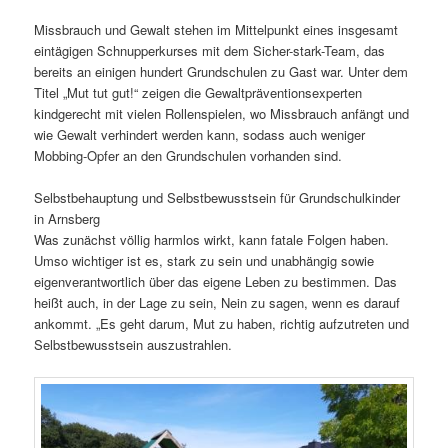
Missbrauch und Gewalt stehen im Mittelpunkt eines insgesamt
eintägigen Schnupperkurses mit dem Sicher-stark-Team, das
bereits an einigen hundert Grundschulen zu Gast war. Unter dem
Titel „Mut tut gut!“ zeigen die Gewaltpräventionsexperten
kindgerecht mit vielen Rollenspielen, wo Missbrauch anfängt und
wie Gewalt verhindert werden kann, sodass auch weniger
Mobbing-Opfer an den Grundschulen vorhanden sind.
Selbstbehauptung und Selbstbewusstsein für Grundschulkinder
in Arnsberg
Was zunächst völlig harmlos wirkt, kann fatale Folgen haben.
Umso wichtiger ist es, stark zu sein und unabhängig sowie
eigenverantwortlich über das eigene Leben zu bestimmen. Das
heißt auch, in der Lage zu sein, Nein zu sagen, wenn es darauf
ankommt. „Es geht darum, Mut zu haben, richtig aufzutreten und
Selbstbewusstsein auszustrahlen.