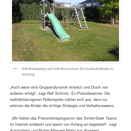
Selbstbehauptung und Selbstbewusstsein für Grundschulkinder in
Arnsberg
„Auch wenn eine Gruppendynamik einsetzt und Druck von
anderen erfolgt“, sagt Ralf Schmitz, Ex-Polizeibeamter. Die
realitätsbezogenen Rollenspiele zahlen sich aus, denn so
erlernen die Kinder die richtige Strategie und Verhaltensweise.
„Wir hatten das Präventionsprogramm des Sicher-Stark Teams
im Internet entdeckt und waren von Anfang an begeistert“, sagt
Ausrichterin und Mutter Manuela Mohn aus Arnsberg.