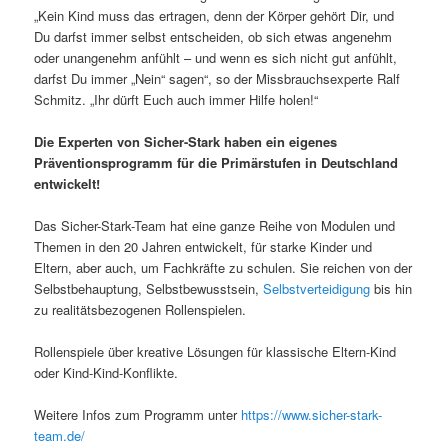
„Kein Kind muss das ertragen, denn der Körper gehört Dir, und
Du darfst immer selbst entscheiden, ob sich etwas angenehm
oder unangenehm anfühlt – und wenn es sich nicht gut anfühlt,
darfst Du immer „Nein“ sagen“, so der Missbrauchsexperte Ralf
Schmitz. „Ihr dürft Euch auch immer Hilfe holen!“
Die Experten von Sicher-Stark haben ein eigenes
Präventionsprogramm für die Primärstufen in Deutschland
entwickelt!
Das Sicher-Stark-Team hat eine ganze Reihe von Modulen und
Themen in den 20 Jahren entwickelt, für starke Kinder und
Eltern, aber auch, um Fachkräfte zu schulen. Sie reichen von der
Selbstbehauptung, Selbstbewusstsein,
Selbstverteidigung
bis hin
zu realitätsbezogenen Rollenspielen.
Rollenspiele über kreative Lösungen für klassische Eltern-Kind
oder Kind-Kind-Konflikte.
Weitere Infos zum Programm unter
https://www.sicher-stark-
team.de/