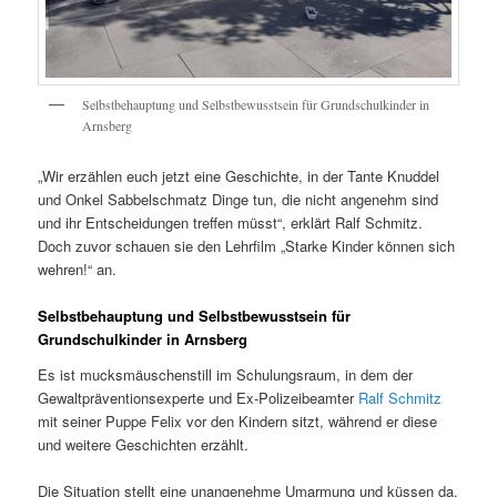
Selbstbehauptung und Selbstbewusstsein für Grundschulkinder in
Arnsberg
„Wir erzählen euch jetzt eine Geschichte, in der Tante Knuddel
und Onkel Sabbelschmatz Dinge tun, die nicht angenehm sind
und ihr Entscheidungen treffen müsst“, erklärt Ralf Schmitz.
Doch zuvor schauen sie den Lehrfilm „Starke Kinder können sich
wehren!“ an.
Selbstbehauptung und Selbstbewusstsein für
Grundschulkinder in Arnsberg
Es ist mucksmäuschenstill im Schulungsraum, in dem der
Gewaltpräventionsexperte und Ex-Polizeibeamter
Ralf Schmitz
mit seiner Puppe Felix vor den Kindern sitzt, während er diese
und weitere Geschichten erzählt.
Die Situation stellt eine unangenehme Umarmung und küssen da.