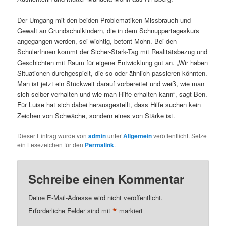
Der Umgang mit den beiden Problematiken Missbrauch und
Gewalt an Grundschulkindern, die in dem Schnuppertageskurs
angegangen werden, sei wichtig, betont Mohn. Bei den
SchülerInnen kommt der Sicher-Stark-Tag mit Realitätsbezug und
Geschichten mit Raum für eigene Entwicklung gut an. „Wir haben
Situationen durchgespielt, die so oder ähnlich passieren könnten.
Man ist jetzt ein Stückweit darauf vorbereitet und weiß, wie man
sich selber verhalten und wie man Hilfe erhalten kann“, sagt Ben.
Für Luise hat sich dabei herausgestellt, dass Hilfe suchen kein
Zeichen von Schwäche, sondern eines von Stärke ist.
Dieser Eintrag wurde von
admin
unter
Allgemein
veröffentlicht. Setze
ein Lesezeichen für den
Permalink
.
Schreibe einen Kommentar
Deine E-Mail-Adresse wird nicht veröffentlicht.
*
Erforderliche Felder sind mit
markiert