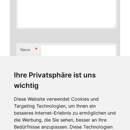
*
Name
Ihre Privatsphäre ist uns
*
E-Mail-Adresse
wichtig
Diese Website verwendet Cookies und
Targeting Technologien, um Ihnen ein
Website
besseres Internet-Erlebnis zu ermöglichen und
die Werbung, die Sie sehen, besser an Ihre
Bedürfnisse anzupassen. Diese Technologien