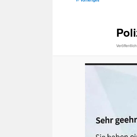
← Vorheriges
Navigation
Pol
Veröffentlich