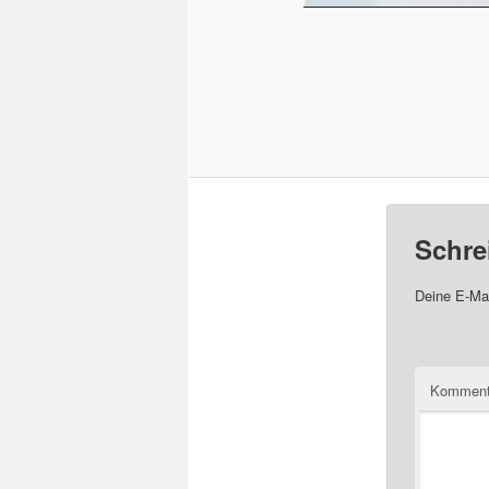
Schre
Deine E-Mai
Komment