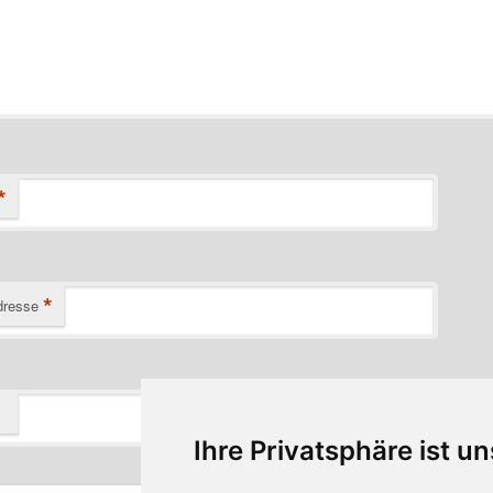
*
*
dresse
Ihre Privatsphäre ist un