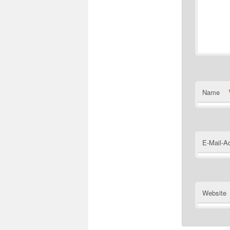
Name
E-Mail-A
Website