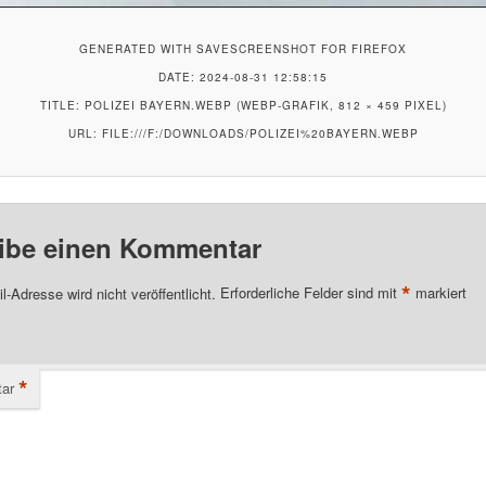
GENERATED WITH SAVESCREENSHOT FOR FIREFOX
DATE: 2024-08-31 12:58:15
TITLE: POLIZEI BAYERN.WEBP (WEBP-GRAFIK, 812 × 459 PIXEL)
URL: FILE:///F:/DOWNLOADS/POLIZEI%20BAYERN.WEBP
ibe einen Kommentar
*
l-Adresse wird nicht veröffentlicht.
Erforderliche Felder sind mit
markiert
*
ar