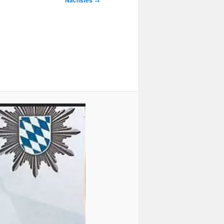
Nächstes →