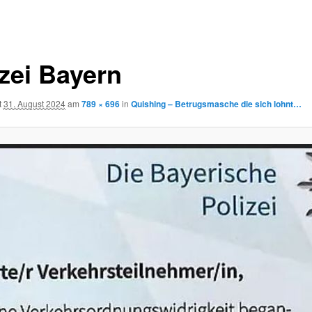
izei Bayern
t
31. August 2024
am
789 × 696
in
Quishing – Betrugsmasche die sich lohnt…