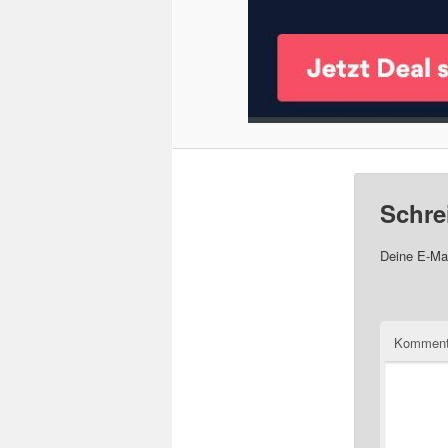
Schre
Deine E-Mai
Komment