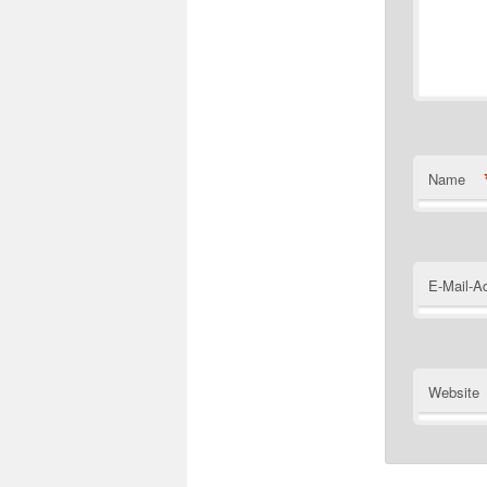
Name
E-Mail-A
Website