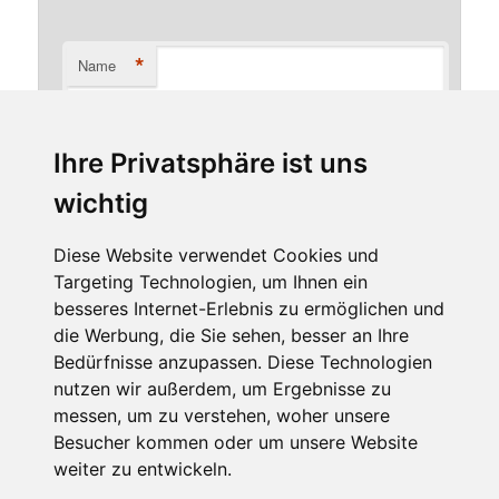
*
Name
Ihre Privatsphäre ist uns
*
E-Mail-Adresse
wichtig
Diese Website verwendet Cookies und
Targeting Technologien, um Ihnen ein
Website
besseres Internet-Erlebnis zu ermöglichen und
die Werbung, die Sie sehen, besser an Ihre
Bedürfnisse anzupassen. Diese Technologien
nutzen wir außerdem, um Ergebnisse zu
messen, um zu verstehen, woher unsere
Besucher kommen oder um unsere Website
weiter zu entwickeln.