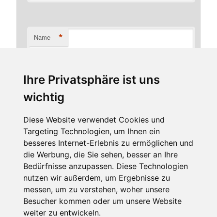
*
Name
Ihre Privatsphäre ist uns
*
E-Mail-Adresse
wichtig
Diese Website verwendet Cookies und
Targeting Technologien, um Ihnen ein
Website
besseres Internet-Erlebnis zu ermöglichen und
die Werbung, die Sie sehen, besser an Ihre
Bedürfnisse anzupassen. Diese Technologien
nutzen wir außerdem, um Ergebnisse zu
messen, um zu verstehen, woher unsere
Besucher kommen oder um unsere Website
weiter zu entwickeln.