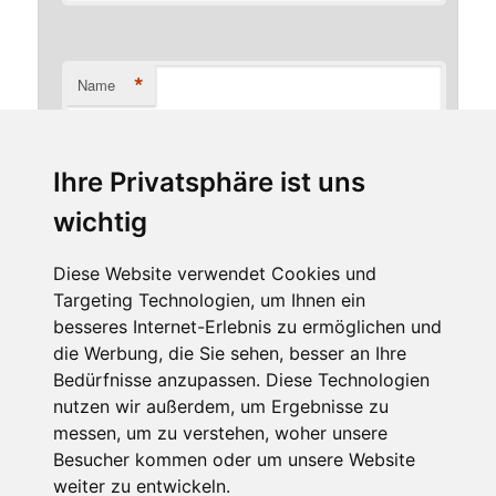
*
Name
Ihre Privatsphäre ist uns
*
E-Mail-Adresse
wichtig
Diese Website verwendet Cookies und
Targeting Technologien, um Ihnen ein
Website
besseres Internet-Erlebnis zu ermöglichen und
die Werbung, die Sie sehen, besser an Ihre
Bedürfnisse anzupassen. Diese Technologien
nutzen wir außerdem, um Ergebnisse zu
messen, um zu verstehen, woher unsere
Besucher kommen oder um unsere Website
weiter zu entwickeln.