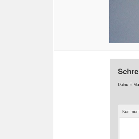
Schre
Deine E-Mai
Komment