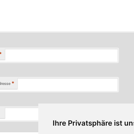
*
*
dresse
Ihre Privatsphäre ist un