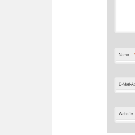
Name
E-Mail-A
Website