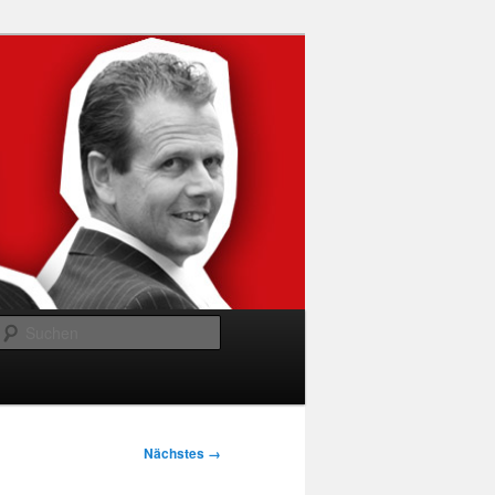
Suchen
Nächstes →