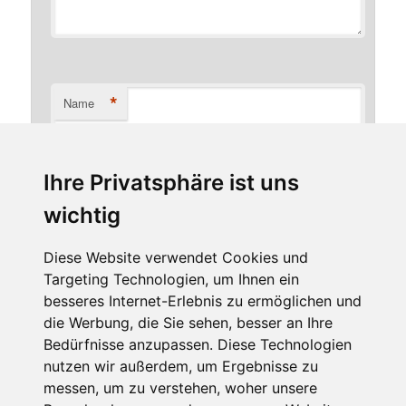
*
Name
Ihre Privatsphäre ist uns
*
E-Mail-Adresse
wichtig
Diese Website verwendet Cookies und
Targeting Technologien, um Ihnen ein
Website
besseres Internet-Erlebnis zu ermöglichen und
die Werbung, die Sie sehen, besser an Ihre
Bedürfnisse anzupassen. Diese Technologien
nutzen wir außerdem, um Ergebnisse zu
messen, um zu verstehen, woher unsere