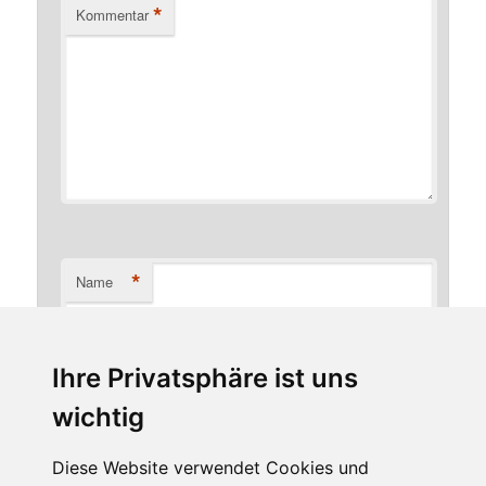
*
Kommentar
*
Name
Ihre Privatsphäre ist uns
*
E-Mail-Adresse
wichtig
Diese Website verwendet Cookies und