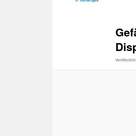
← Vorheriges
Navigation
Gef
Dis
Veröffentlich