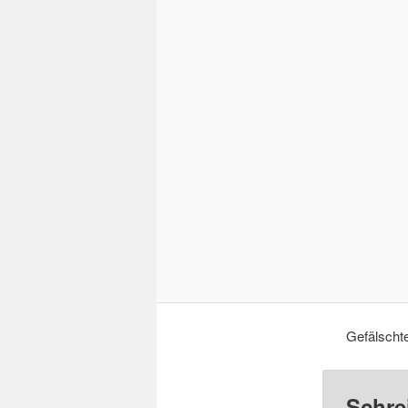
Gefälscht
Schre