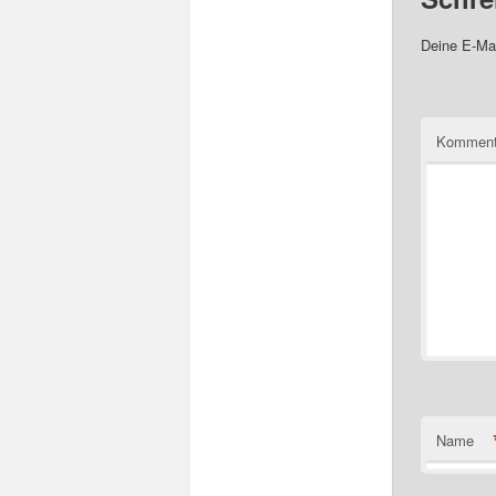
Deine E-Mai
Komment
Name