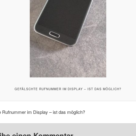
GEFÄLSCHTE RUFNUMMER IM DISPLAY – IST DAS MÖGLICH?
e Rufnummer im Display – ist das möglich?
ibe einen Kommentar