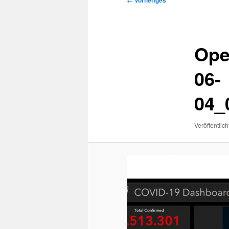
← Vorheriges
Navigation
Ope
06-
04_
Veröffentlich