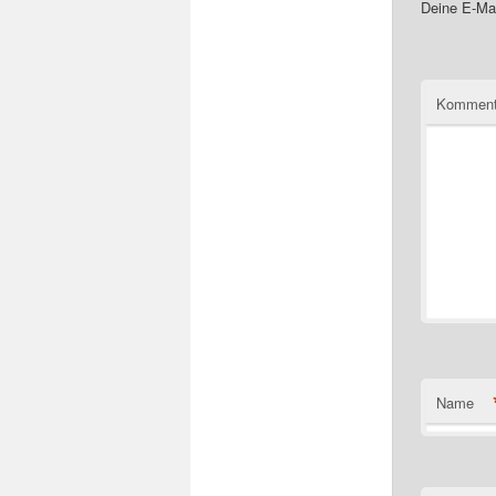
Deine E-Mai
Komment
Name