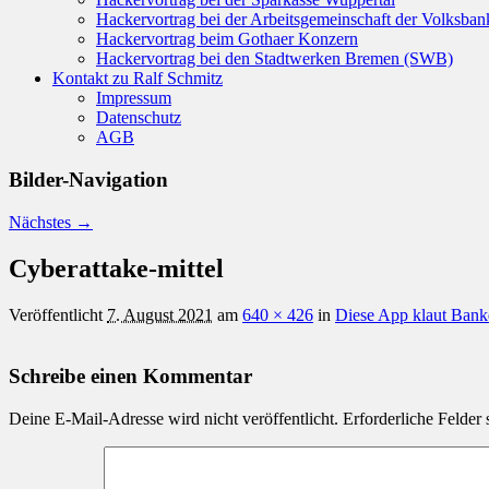
Hackervortrag bei der Arbeitsgemeinschaft der Volksba
Hackervortrag beim Gothaer Konzern
Hackervortrag bei den Stadtwerken Bremen (SWB)
Kontakt zu Ralf Schmitz
Impressum
Datenschutz
AGB
Bilder-Navigation
Nächstes →
Cyberattake-mittel
Veröffentlicht
7. August 2021
am
640 × 426
in
Diese App klaut Bank
Schreibe einen Kommentar
Deine E-Mail-Adresse wird nicht veröffentlicht.
Erforderliche Felder 