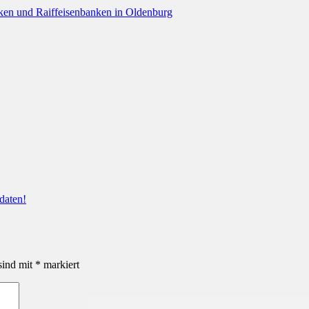
nken und Raiffeisenbanken in Oldenburg
daten!
sind mit
*
markiert