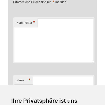
*
Erforderliche Felder sind mit
markiert
*
Kommentar
*
Name
Ihre Privatsphäre ist uns
*
E-Mail-Adresse