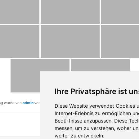
Ihre Privatsphäre ist un
rag wurde von
admin
veröffentlicht. Setze ein Lesezeichen für den
Permalink
.
Diese Website verwendet Cookies u
Internet-Erlebnis zu ermöglichen un
Bedürfnisse anzupassen. Diese Tec
messen, um zu verstehen, woher u
weiter zu entwickeln.