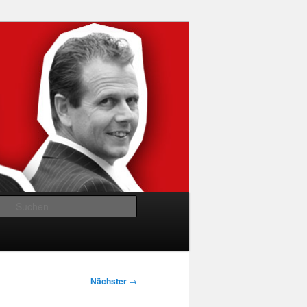
Suchen
Nächster
→