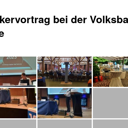
kervortrag bei der Volksb
e