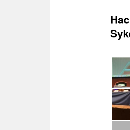
Hac
Syk