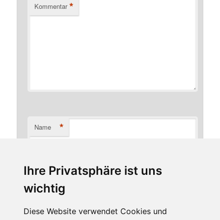
*
Kommentar
*
Name
Ihre Privatsphäre ist uns
*
E-Mail-Adresse
wichtig
Diese Website verwendet Cookies und