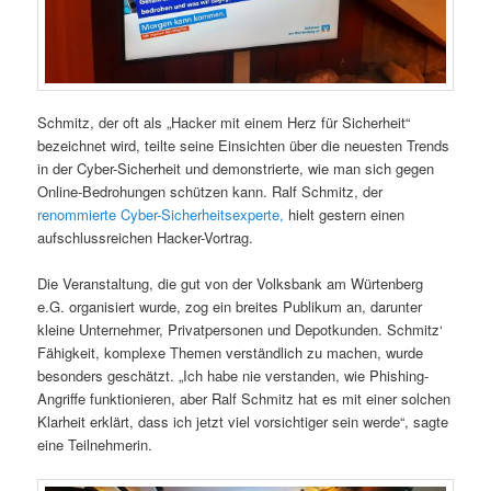
Schmitz, der oft als „Hacker mit einem Herz für Sicherheit“
bezeichnet wird, teilte seine Einsichten über die neuesten Trends
in der Cyber-Sicherheit und demonstrierte, wie man sich gegen
Online-Bedrohungen schützen kann. Ralf Schmitz, der
renommierte Cyber-Sicherheitsexperte,
hielt gestern einen
aufschlussreichen Hacker-Vortrag.
Die Veranstaltung, die gut von der Volksbank am Würtenberg
e.G. organisiert wurde, zog ein breites Publikum an, darunter
kleine Unternehmer, Privatpersonen und Depotkunden. Schmitz‘
Fähigkeit, komplexe Themen verständlich zu machen, wurde
besonders geschätzt. „Ich habe nie verstanden, wie Phishing-
Angriffe funktionieren, aber Ralf Schmitz hat es mit einer solchen
Klarheit erklärt, dass ich jetzt viel vorsichtiger sein werde“, sagte
eine Teilnehmerin.