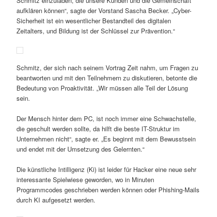
Schmitz einzuladen, die unsere Kunden und die Gemeinschaft
aufklären können“, sagte der Vorstand Sascha Becker. „Cyber-
Sicherheit ist ein wesentlicher Bestandteil des digitalen
Zeitalters, und Bildung ist der Schlüssel zur Prävention.“
Schmitz, der sich nach seinem Vortrag Zeit nahm, um Fragen zu
beantworten und mit den Teilnehmern zu diskutieren, betonte die
Bedeutung von Proaktivität. „Wir müssen alle Teil der Lösung
sein.
Der Mensch hinter dem PC, ist noch immer eine Schwachstelle,
die geschult werden sollte, da hilft die beste IT-Struktur im
Unternehmen nicht“, sagte er. „Es beginnt mit dem Bewusstsein
und endet mit der Umsetzung des Gelernten.“
Die künstliche Intilligenz (Ki) ist leider für Hacker eine neue sehr
interessante Spielwiese geworden, wo in Minuten
Programmcodes geschrieben werden können oder Phishing-Mails
durch KI aufgesetzt werden.