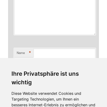
*
Name
Ihre Privatsphäre ist uns
*
E-Mail-Adresse
wichtig
Diese Website verwendet Cookies und
Targeting Technologien, um Ihnen ein
Website
besseres Internet-Erlebnis zu ermöglichen und