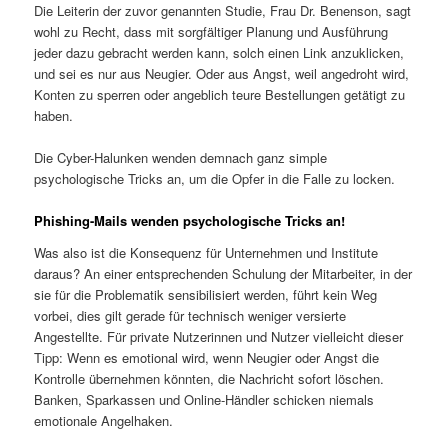
Die Leiterin der zuvor genannten Studie, Frau Dr. Benenson, sagt
wohl zu Recht, dass mit sorgfältiger Planung und Ausführung
jeder dazu gebracht werden kann, solch einen Link anzuklicken,
und sei es nur aus Neugier. Oder aus Angst, weil angedroht wird,
Konten zu sperren oder angeblich teure Bestellungen getätigt zu
haben.
Die Cyber-Halunken wenden demnach ganz simple
psychologische Tricks an, um die Opfer in die Falle zu locken.
Phishing-Mails wenden psychologische Tricks an!
Was also ist die Konsequenz für Unternehmen und Institute
daraus? An einer entsprechenden Schulung der Mitarbeiter, in der
sie für die Problematik sensibilisiert werden, führt kein Weg
vorbei, dies gilt gerade für technisch weniger versierte
Angestellte. Für private Nutzerinnen und Nutzer vielleicht dieser
Tipp: Wenn es emotional wird, wenn Neugier oder Angst die
Kontrolle übernehmen könnten, die Nachricht sofort löschen.
Banken, Sparkassen und Online-Händler schicken niemals
emotionale Angelhaken.