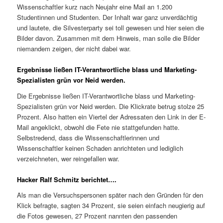
Wissenschaftler kurz nach Neujahr eine Mail an 1.200
Studentinnen und Studenten. Der Inhalt war ganz unverdächtig
und lautete, die Silvesterparty sei toll gewesen und hier seien die
Bilder davon. Zusammen mit dem Hinweis, man solle die Bilder
niemandem zeigen, der nicht dabei war.
Ergebnisse ließen IT-Verantwortliche blass und Marketing-
Spezialisten grün vor Neid werden.
Die Ergebnisse ließen IT-Verantwortliche blass und Marketing-
Spezialisten grün vor Neid werden. Die Klickrate betrug stolze 25
Prozent. Also hatten ein Viertel der Adressaten den Link in der E-
Mail angeklickt, obwohl die Fete nie stattgefunden hatte.
Selbstredend, dass die Wissenschaftlerinnen und
Wissenschaftler keinen Schaden anrichteten und lediglich
verzeichneten, wer reingefallen war.
Hacker Ralf Schmitz berichtet….
Als man die Versuchspersonen später nach den Gründen für den
Klick befragte, sagten 34 Prozent, sie seien einfach neugierig auf
die Fotos gewesen, 27 Prozent nannten den passenden