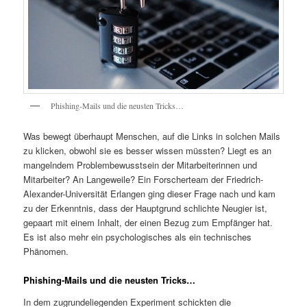
Phishing-Mails und die neusten Tricks…
Was bewegt überhaupt Menschen, auf die Links in solchen Mails
zu klicken, obwohl sie es besser wissen müssten? Liegt es an
mangelndem Problembewusstsein der Mitarbeiterinnen und
Mitarbeiter? An Langeweile? Ein Forscherteam der Friedrich-
Alexander-Universität Erlangen ging dieser Frage nach und kam
zu der Erkenntnis, dass der Hauptgrund schlichte Neugier ist,
gepaart mit einem Inhalt, der einen Bezug zum Empfänger hat.
Es ist also mehr ein psychologisches als ein technisches
Phänomen.
Phishing-Mails und die neusten Tricks…
In dem zugrundeliegenden Experiment schickten die