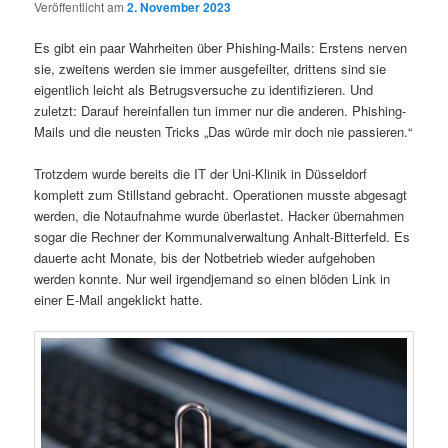
Veröffentlicht am
2. November 2023
Es gibt ein paar Wahrheiten über Phishing-Mails: Erstens nerven
sie, zweitens werden sie immer ausgefeilter, drittens sind sie
eigentlich leicht als Betrugsversuche zu identifizieren. Und
zuletzt: Darauf hereinfallen tun immer nur die anderen. Phishing-
Mails und die neusten Tricks „Das würde mir doch nie passieren.“
Trotzdem wurde bereits die IT der Uni-Klinik in Düsseldorf
komplett zum Stillstand gebracht. Operationen musste abgesagt
werden, die Notaufnahme wurde überlastet. Hacker übernahmen
sogar die Rechner der Kommunalverwaltung Anhalt-Bitterfeld. Es
dauerte acht Monate, bis der Notbetrieb wieder aufgehoben
werden konnte. Nur weil irgendjemand so einen blöden Link in
einer E-Mail angeklickt hatte.