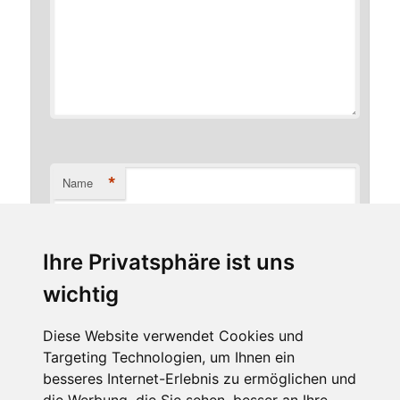
*
Name
Ihre Privatsphäre ist uns
*
E-Mail-Adresse
wichtig
Diese Website verwendet Cookies und
Targeting Technologien, um Ihnen ein
Website
besseres Internet-Erlebnis zu ermöglichen und