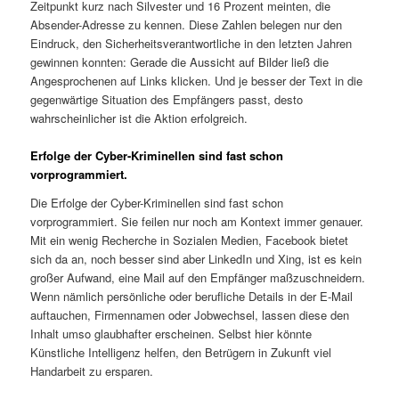
Zeitpunkt kurz nach Silvester und 16 Prozent meinten, die
Absender-Adresse zu kennen. Diese Zahlen belegen nur den
Eindruck, den Sicherheitsverantwortliche in den letzten Jahren
gewinnen konnten: Gerade die Aussicht auf Bilder ließ die
Angesprochenen auf Links klicken. Und je besser der Text in die
gegenwärtige Situation des Empfängers passt, desto
wahrscheinlicher ist die Aktion erfolgreich.
Erfolge der Cyber-Kriminellen sind fast schon
vorprogrammiert.
Die Erfolge der Cyber-Kriminellen sind fast schon
vorprogrammiert. Sie feilen nur noch am Kontext immer genauer.
Mit ein wenig Recherche in Sozialen Medien, Facebook bietet
sich da an, noch besser sind aber LinkedIn und Xing, ist es kein
großer Aufwand, eine Mail auf den Empfänger maßzuschneidern.
Wenn nämlich persönliche oder berufliche Details in der E-Mail
auftauchen, Firmennamen oder Jobwechsel, lassen diese den
Inhalt umso glaubhafter erscheinen. Selbst hier könnte
Künstliche Intelligenz helfen, den Betrügern in Zukunft viel
Handarbeit zu ersparen.