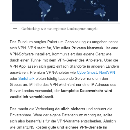
Geoblocking: wie man regionale Ländersperren umgeht
Das Rund-um-sorglos-Paket um Geoblocking zu umgehen nennt
sich VPN. VPN steht für,
Virtuelles Privates Netzwerk
. Ist eine
VPN-Software installiert, kommuniziert das eigene Gerät wie
durch einen Tunnel mit dem VPN-Server des Anbieters. Über die
VPN App lassen sich ganz einfach Standorte in anderen Ländern
auswählen. Premium VPN-Anbieter wie
CyberGhost
,
NordVPN
oder
Surfshark
bieten häufig tausende Server rund um den
Globus an. Mithilfe des VPN wird nicht nur eine IP-Adresse des
Server-Landes verwendet, der
komplette Datenverkehr wird
zusätzlich verschlüsselt
.
Das macht die Verbindung
deutlich sicherer
und schützt die
Privatsphäre. Wem der eigene Datenschutz wichtig ist, sollte
sich also bestenfalls für die VPN-Variante entscheiden. Ähnlich
wie SmartDNS kosten
gute und sichere VPN-Dienste
im