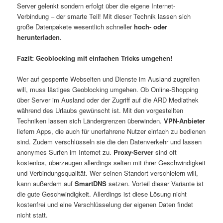
Server gelenkt sondern erfolgt über die eigene Internet-
Verbindung – der smarte Teil! Mit dieser Technik lassen sich
große Datenpakete wesentlich schneller
hoch- oder
herunterladen
.
Fazit: Geoblocking mit einfachen Tricks umgehen!
Wer auf gesperrte Webseiten und Dienste im Ausland zugreifen
will, muss lästiges Geoblocking umgehen. Ob Online-Shopping
über Server im Ausland oder der Zugriff auf die ARD Mediathek
während des Urlaubs gewünscht ist. Mit den vorgestellten
Techniken lassen sich Ländergrenzen überwinden.
VPN-Anbieter
liefern Apps, die auch für unerfahrene Nutzer einfach zu bedienen
sind. Zudem verschlüsseln sie die den Datenverkehr und lassen
anonymes Surfen im Internet zu.
Proxy-Server
sind oft
kostenlos, überzeugen allerdings selten mit ihrer Geschwindigkeit
und Verbindungsqualität. Wer seinen Standort verschleiern will,
kann außerdem auf
SmartDNS
setzen. Vorteil dieser Variante ist
die gute Geschwindigkeit. Allerdings ist diese Lösung nicht
kostenfrei und eine Verschlüsselung der eigenen Daten findet
nicht statt.