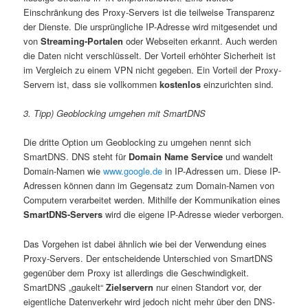
Einschränkung des Proxy-Servers ist die teilweise Transparenz
der Dienste. Die ursprüngliche IP-Adresse wird mitgesendet und
von
Streaming-Portalen
oder Webseiten erkannt. Auch werden
die Daten nicht verschlüsselt. Der Vorteil erhöhter Sicherheit ist
im Vergleich zu einem VPN nicht gegeben. Ein Vorteil der Proxy-
Servern ist, dass sie vollkommen
kostenlos
einzurichten sind.
3. Tipp) Geoblocking
umgehen mit SmartDNS
Die dritte Option um Geoblocking zu umgehen nennt sich
SmartDNS. DNS steht für
Domain Name Service
und wandelt
Domain-Namen wie
www.google.de
in IP-Adressen um. Diese IP-
Adressen können dann im Gegensatz zum Domain-Namen von
Computern verarbeitet werden. Mithilfe der Kommunikation eines
SmartDNS-Servers
wird die eigene IP-Adresse wieder verborgen.
Das Vorgehen ist dabei ähnlich wie bei der Verwendung eines
Proxy-Servers. Der entscheidende Unterschied von SmartDNS
gegenüber dem Proxy ist allerdings die Geschwindigkeit.
SmartDNS „gaukelt“
Zielservern
nur einen Standort vor, der
eigentliche Datenverkehr wird jedoch nicht mehr über den DNS-