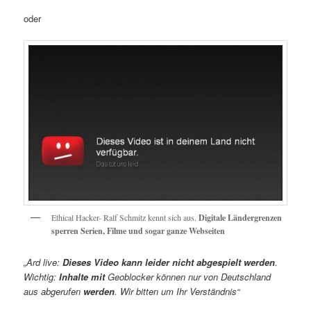
oder
Ethical Hacker- Ralf Schmitz kennt sich aus.
Digitale Ländergrenzen
sperren Serien, Filme und sogar ganze Webseiten
„Ard live:
Dieses
Video
kann
leider
nicht
abgespielt
werden
.
Wichtig:
Inhalte
mit
Geoblocker können nur von Deutschland
aus abgerufen
werden
. Wir bitten um Ihr Verständnis“