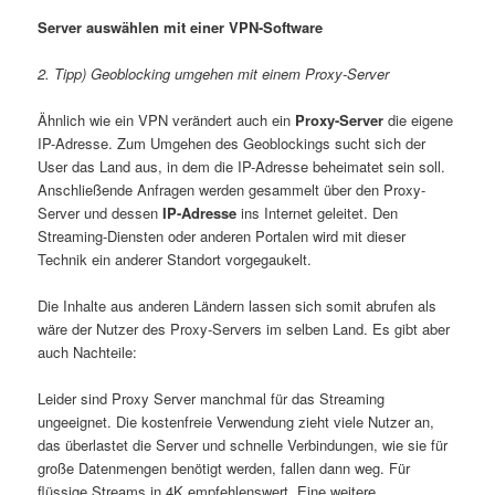
Server auswählen mit einer VPN-Software
2. Tipp) Geoblocking umgehen mit einem Proxy-Server
Ähnlich wie ein VPN verändert auch ein
Proxy-Server
die eigene
IP-Adresse. Zum Umgehen des Geoblockings sucht sich der
User das Land aus, in dem die IP-Adresse beheimatet sein soll.
Anschließende Anfragen werden gesammelt über den Proxy-
Server und dessen
IP-Adresse
ins Internet geleitet. Den
Streaming-Diensten oder anderen Portalen wird mit dieser
Technik ein anderer Standort vorgegaukelt.
Die Inhalte aus anderen Ländern lassen sich somit abrufen als
wäre der Nutzer des Proxy-Servers im selben Land. Es gibt aber
auch Nachteile:
Leider sind Proxy Server manchmal für das Streaming
ungeeignet. Die kostenfreie Verwendung zieht viele Nutzer an,
das überlastet die Server und schnelle Verbindungen, wie sie für
große Datenmengen benötigt werden, fallen dann weg. Für
flüssige Streams in 4K empfehlenswert. Eine weitere