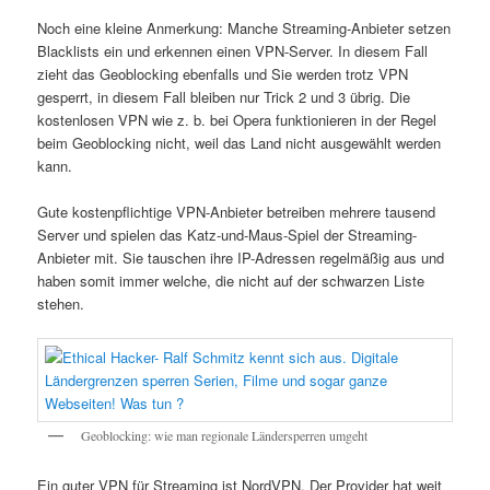
Noch eine kleine Anmerkung: Manche Streaming-Anbieter setzen
Blacklists ein und erkennen einen VPN-Server. In diesem Fall
zieht das Geoblocking ebenfalls und Sie werden trotz VPN
gesperrt, in diesem Fall bleiben nur Trick 2 und 3 übrig. Die
kostenlosen VPN wie z. b. bei Opera funktionieren in der Regel
beim Geoblocking nicht, weil das Land nicht ausgewählt werden
kann.
Gute kostenpflichtige VPN-Anbieter betreiben mehrere tausend
Server und spielen das Katz-und-Maus-Spiel der Streaming-
Anbieter mit. Sie tauschen ihre IP-Adressen regelmäßig aus und
haben somit immer welche, die nicht auf der schwarzen Liste
stehen.
Geoblocking: wie man regionale Ländersperren umgeht
Ein guter VPN für Streaming ist NordVPN. Der Provider hat weit