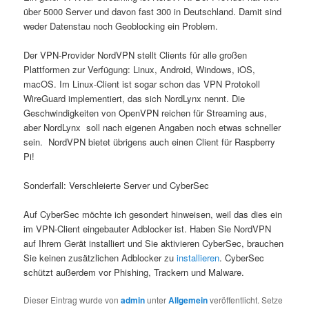
über 5000 Server und davon fast 300 in Deutschland. Damit sind
weder Datenstau noch Geoblocking ein Problem.
Der VPN-Provider NordVPN stellt Clients für alle großen
Plattformen zur Verfügung: Linux, Android, Windows, iOS,
macOS. Im Linux-Client ist sogar schon das VPN Protokoll
WireGuard implementiert, das sich NordLynx nennt. Die
Geschwindigkeiten von OpenVPN reichen für Streaming aus,
aber NordLynx soll nach eigenen Angaben noch etwas schneller
sein. NordVPN bietet übrigens auch einen Client für Raspberry
Pi!
Sonderfall: Verschleierte Server und CyberSec
Auf CyberSec möchte ich gesondert hinweisen, weil das dies ein
im VPN-Client eingebauter Adblocker ist. Haben Sie NordVPN
auf Ihrem Gerät installiert und Sie aktivieren CyberSec, brauchen
Sie keinen zusätzlichen Adblocker zu
installieren
. CyberSec
schützt außerdem vor Phishing, Trackern und Malware.
Dieser Eintrag wurde von
admin
unter
Allgemein
veröffentlicht. Setze